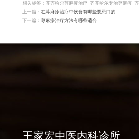
相关标签：齐齐哈尔荨麻疹治疗 齐齐哈尔专治荨麻疹 
上一篇：
在荨麻疹治疗中饮食有哪些要忌口的
下一篇：
荨麻疹治疗方法有哪些适合
王家宏中医内科诊所