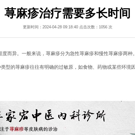
荨麻疹治疗需要多长时间
更新时间：2024-04-28 09:18:40 点击次数：1056 次
程度而异。一般来说，荨麻疹分为急性荨麻疹和慢性荨麻疹两种
类型的荨麻疹往往有明确的过敏原，如食物、药物或某些环境因