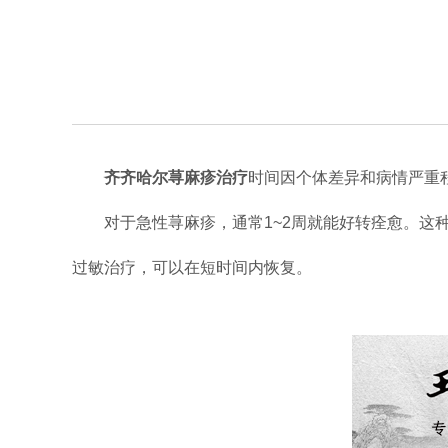
齐齐哈尔荨麻疹治疗
时间因个体差异和病情严重
对于急性荨麻疹，通常1~2周就能好转痊愈。这种
过敏治疗，可以在短时间内恢复。