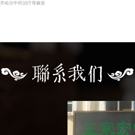
齐齐哈尔中药治疗荨麻疹